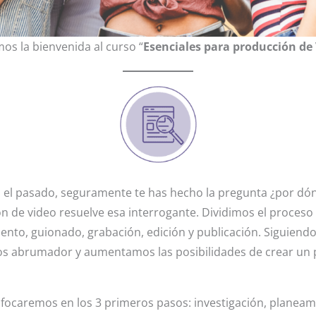
os la bienvenida al curso “
Esenciales para producción de
n el pasado, seguramente te has hecho la pregunta ¿por d
n de video resuelve esa interrogante. Dividimos el proceso
ento, guionado, grabación, edición y publicación. Siguiend
s abrumador y aumentamos las posibilidades de crear un 
focaremos en los 3 primeros pasos: investigación, planeam