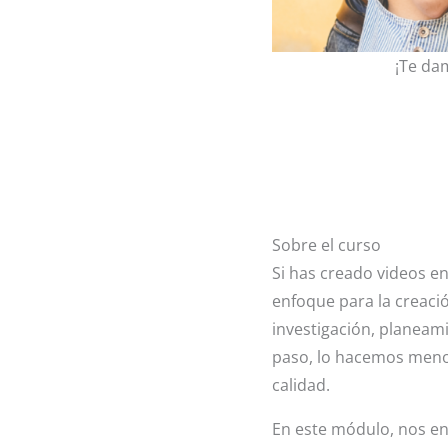
¡Te dam
Sobre el curso
Si has creado videos e
enfoque para la creació
investigación, planeami
paso, lo hacemos meno
calidad.
En este módulo, nos en