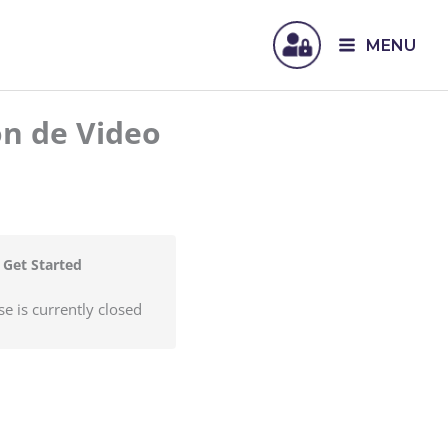
MENU
ón de Video
Get Started
se is currently closed