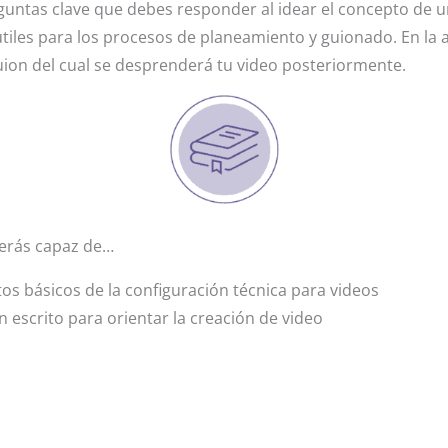
untas clave que debes responder al idear el concepto de u
útiles para los procesos de planeamiento y guionado. En la a
uion del cual se desprenderá tu video posteriormente.
 serás capaz de…
tos básicos de la configuración técnica para videos
 escrito para orientar la creación de video