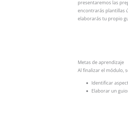
presentaremos las preg
encontrarás plantillas 
elaborarás tu propio g
Metas de aprendizaje
Al finalizar el módulo,
Identificar aspec
Elaborar un guion