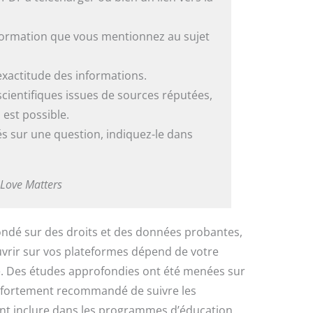
nformation que vous mentionnez au sujet
exactitude des informations.
 scientifiques issues de sources réputées,
 est possible.
és sur une question, indiquez-le dans
 Love Matters
fondé sur des droits et des données probantes,
ouvrir sur vos plateformes dépend de votre
e. Des études approfondies ont été menées sur
nt fortement recommandé de suivre les
ent inclure dans les programmes d’éducation