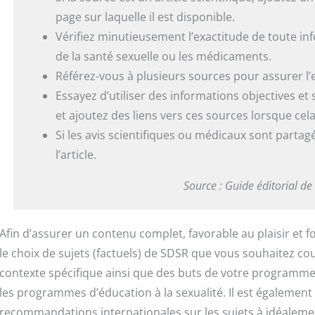
page sur laquelle il est disponible.
Vérifiez minutieusement l’exactitude de toute i
de la santé sexuelle ou les médicaments.
Référez-vous à plusieurs sources pour assurer l’
Essayez d’utiliser des informations objectives et
et ajoutez des liens vers ces sources lorsque cela
Si les avis scientifiques ou médicaux sont partag
l’article.
Source : Guide éditorial de
Afin d’assurer un contenu complet, favorable au plaisir et 
le choix de sujets (factuels) de SDSR que vous souhaitez c
contexte spécifique ainsi que des buts de votre programm
les programmes d’éducation à la sexualité. Il est égaleme
recommandations internationales sur les sujets à idéalem