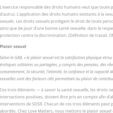
L’exercice responsable des droits humains veut que toute p
d’autrui. L’application des droits humains existants à la sexu
sexuels. Les droits sexuels protègent le droit de toute pers
ainsi que de jouir d’une bonne santé sexuelle, dans le respe
protection contre la discrimination. (Définition de travail, 
Plaisir sexuel
Selon le GAB, « le plaisir sexuel est la satisfaction physique et/ou
érotiques solitaires ou partagées, y compris des pensées, des rêv
consentement, la sécurité, l’intimité, la confiance et la capacité
sexuelles sont des facteurs clés permettant au plaisir de contribue
Ces trois éléments — à savoir la santé sexuelle, les droits se
intersections positives, doivent être pris en compte afin d’a
interventions de SDSR. Chacun de ces trois éléments peut 
abordés. Chez Love Matters, nous mettons le plaisir sexuel 