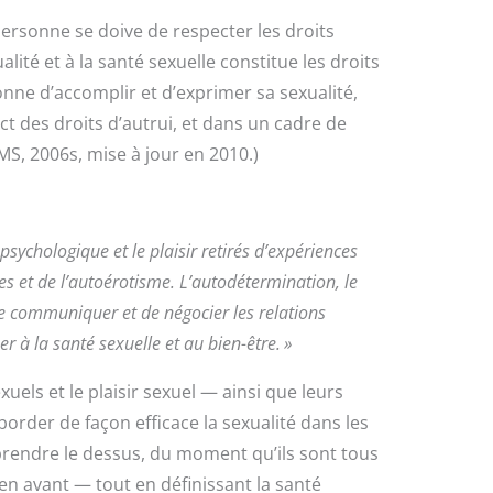
ersonne se doive de respecter les droits
alité et à la santé sexuelle constitue les droits
onne d’accomplir et d’exprimer sa sexualité,
ct des droits d’autrui, et dans un cadre de
OMS, 2006s, mise à jour en 2010.)
 psychologique et le plaisir retirés d’expériences
es et de l’autoérotisme. L’autodétermination, le
 de communiquer et de négocier les relations
r à la santé sexuelle et au bien-être. »
xuels et le plaisir sexuel — ainsi que leurs
border de façon efficace la sexualité dans les
prendre le dessus, du moment qu’ils sont tous
en avant — tout en définissant la santé