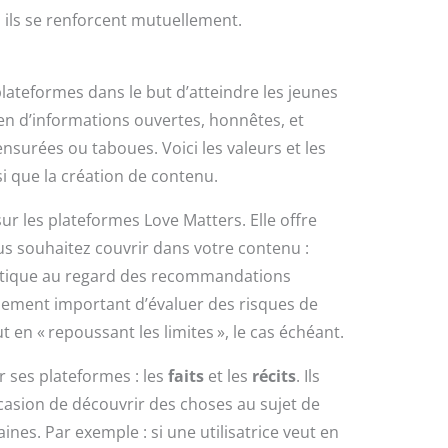
; ils se renforcent mutuellement.
lateformes dans le but d’atteindre les jeunes
yen d’informations ouvertes, honnêtes, et
ensurées ou taboues. Voici les valeurs et les
i que la création de contenu.
ur les plateformes Love Matters. Elle offre
us souhaitez couvrir dans votre contenu :
matique au regard des recommandations
également important d’évaluer des risques de
t en « repoussant les limites », le cas échéant.
 ses plateformes : les
faits
et les
récits
. Ils
occasion de découvrir des choses au sujet de
aines. Par exemple : si une utilisatrice veut en