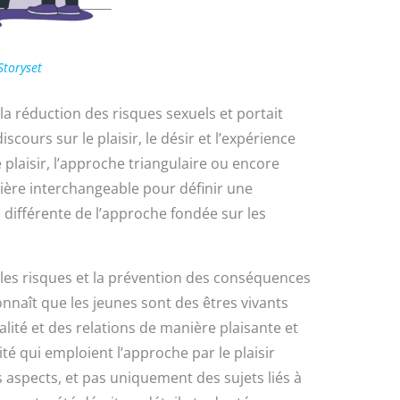
Storyset
 la réduction des risques sexuels et portait
ours sur le plaisir, le désir et l’expérience
plaisir, l’approche triangulaire ou encore
nière interchangeable pour définir une
é différente de l’approche fondée sur les
les risques et la prévention des conséquences
connaît que les jeunes sont des êtres vivants
ualité et des relations de manière plaisante et
lité qui emploient l’approche par le plaisir
rs aspects, et pas uniquement des sujets liés à