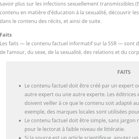
savoir plus sur les infections sexuellement transmissibles (I
contenu en matière d’éducation à la sexualité, découvrir l
dans le contenu des récits, et ainsi de suite.
Faits
Les faits — le contenu factuel informatif sur la SSR — sont d
de l’amour, du sexe, de la sexualité, des relations et du corp
FAITS
Le contenu factuel doit être créé par un expert o
autre expert ou une autre experte. Les éditrices 
doivent veiller à ce que le contenu soit adapté au
exemple, des marques locales sont utilisées pou
Le contenu factuel doit être simple, sans jargon 
pour le lectorat à faible niveau de littératie.
Si la source est un article scientifique, ajoutez u