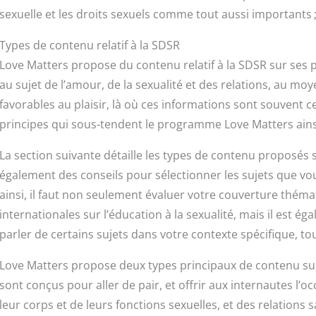
sexuelle et les droits sexuels comme tout aussi importants 
Types de contenu relatif à la SDSR
Love Matters propose du contenu relatif à la SDSR sur ses p
au sujet de l’amour, de la sexualité et des relations, au mo
favorables au plaisir, là où ces informations sont souvent c
principes qui sous-tendent le programme Love Matters ains
La section suivante détaille les types de contenu proposés s
également des conseils pour sélectionner les sujets que vo
ainsi, il faut non seulement évaluer votre couverture thé
internationales sur l’éducation à la sexualité, mais il est 
parler de certains sujets dans votre contexte spécifique, tou
Love Matters propose deux types principaux de contenu sur
sont conçus pour aller de pair, et offrir aux internautes l’
leur corps et de leurs fonctions sexuelles, et des relations s