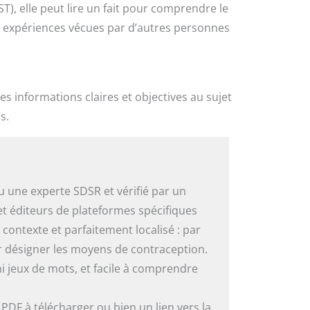
ST), elle peut lire un fait pour comprendre le
es expériences vécues par d’autres personnes
es informations claires et objectives au sujet
s.
u une experte SDSR et vérifié par un
et éditeurs de plateformes spécifiques
 contexte et parfaitement localisé : par
r désigner les moyens de contraception.
ni jeux de mots, et facile à comprendre
n PDF à télécharger ou bien un lien vers la