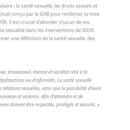
ire : la santé sexuelle, les droits sexuels et
eptuel conçu par le GAB pour renforcer la mise
R. Il est crucial d’aborder chacun de ses
a sexualité dans les interventions de SDSR.
r une définition de la santé sexuelle, des
que, émotionnel, mental et sociétal relié à la
 dysfonctions ou d’infirmités. La santé sexuelle
relations sexuelles, ainsi que la possibilité d’avoir
mination et violence. Afin d’atteindre et de
onnes doivent être respectés, protégés et assurés.
»