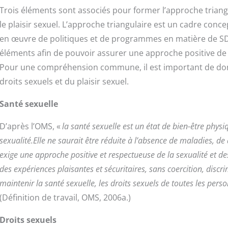
Trois éléments sont associés pour former l’approche triangula
le plaisir sexuel. L’approche triangulaire est un cadre conc
en œuvre de politiques et de programmes en matière de SDS
éléments afin de pouvoir assurer une approche positive de l
Pour une compréhension commune, il est important de donne
droits sexuels et du plaisir sexuel.
Santé sexuelle
D’après l’OMS, «
la santé sexuelle est un état de bien-être physi
sexualité.Elle ne saurait être réduite à l’absence de maladies, de
exige une approche positive et respectueuse de la sexualité et des 
des expériences plaisantes et sécuritaires, sans coercition, discri
maintenir la santé sexuelle, les droits sexuels de toutes les pers
(Définition de travail, OMS, 2006a.)
Droits sexuels