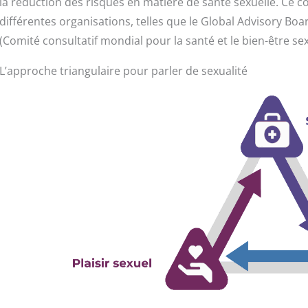
la réduction des risques en matière de santé sexuelle. Ce co
différentes organisations, telles que le Global Advisory Bo
(Comité consultatif mondial pour la santé et le bien-être se
L’approche triangulaire pour parler de sexualité