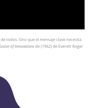
de todos. Sino que el mensaje clave necesita
fusion of Innovations
de (1962) de Everett Roger