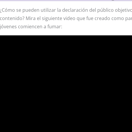
¿Cómo se pueden utilizar la declaración del público objetiv
contenido? Mira el siguiente video que fue creado como pa
jóvenes comiencen a fumar: