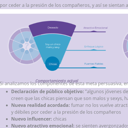
por ceder a la presión de los compañeros, y así se sientan
Comportamiento actual
Si analizamos los componentes de esta meta persuasiva, e
Declaración de público objetivo:
”algunos jóvenes d
creen que las chicas piensan que son malos y sexys, 
Nueva realidad acordada:
fumar no los vuelve atract
y débiles por ceder a la presión de los compañeros
Nuevo influencer:
chicas
Nuevo atractivo emocional:
se sienten avergonzado