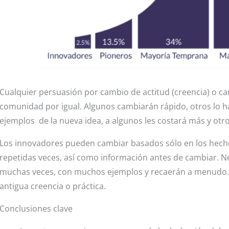
Cualquier persuasión por cambio de actitud (creencia) o c
comunidad por igual. Algunos cambiarán rápido, otros lo h
ejemplos de la nueva idea, a algunos les costará más y ot
Los innovadores pueden cambiar basados sólo en los hecho
repetidas veces, así como información antes de cambiar. Ne
muchas veces, con muchos ejemplos y recaerán a menudo. Es
antigua creencia o práctica.
Conclusiones clave