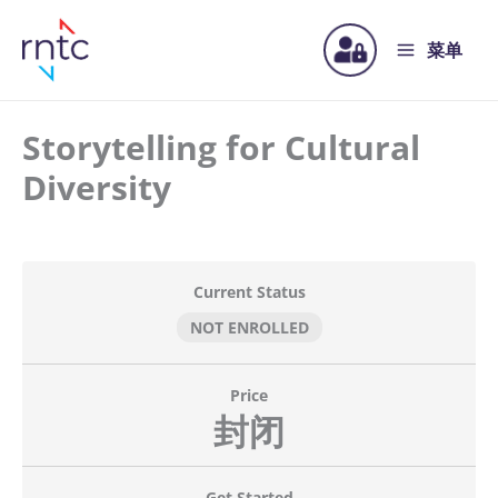
菜单
Storytelling for Cultural
Diversity
Current Status
NOT ENROLLED
Price
封闭
Get Started