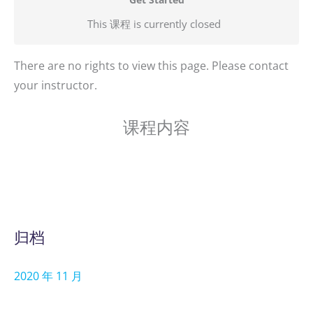
This 课程 is currently closed
There are no rights to view this page. Please contact
your instructor.
课程内容
归档
2020 年 11 月