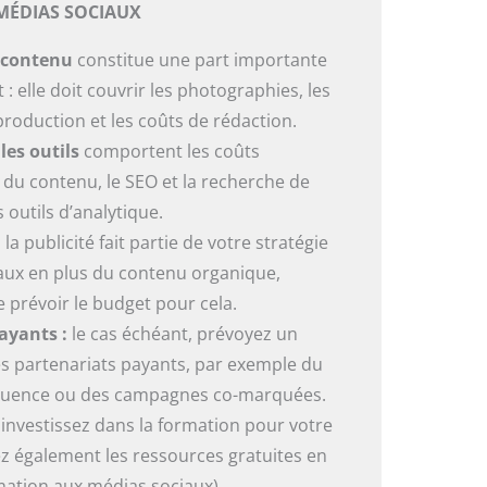
MÉDIAS SOCIAUX
e contenu
constitue une part importante
: elle doit couvrir les photographies, les
production et les coûts de rédaction.
 les outils
comportent les coûts
du contenu, le SEO et la recherche de
s outils d’analytique.
i la publicité fait partie de votre stratégie
aux en plus du contenu organique,
e prévoir le budget pour cela.
ayants :
le cas échéant, prévoyez un
s partenariats payants, par exemple du
fluence ou des campagnes co-marquées.
:
investissez dans la formation pour votre
z également les ressources gratuites en
mation aux médias sociaux).