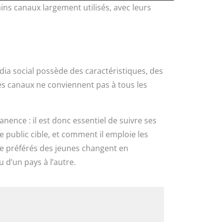
ns canaux largement utilisés, avec leurs
ia social possède des caractéristiques, des
les canaux ne conviennent pas à tous les
nce : il est donc essentiel de suivre ses
 public cible, et comment il emploie les
e préférés des jeunes changent en
 d’un pays à l’autre.