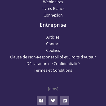
Webinaires
Livres Blancs
Connexion
Entreprise
Articles
Contact
Cookies
Clause de Non-Responsabilité et Droits d’Auteur
Déclaration de Confidentialité
Termes et Conditions
[dms]