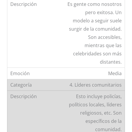
Es gente como nosotros
pero exitosa. Un
modelo a seguir suele
surgir de la comunidad.
Son accesibles,
mientras que las
celebridades son más
distantes.
Media
4. Líderes comunitarios
Esto incluye policías,
políticos locales, líderes
religiosos, etc. Son
específicos de la
comunidad.