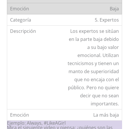
Baja
5. Expertos
Los expertos se sitúan
en la parte baja debido
a su bajo valor
emocional. Utilizan
tecnicismos y tienen un
manto de superioridad
que no encaja con el
público. Pero no quiere
decir que no sean
importantes.
La más baja
Ejemplo: Always, #LikeAGirl
Mira el siguiente video y piensa: ¿quiénes son las