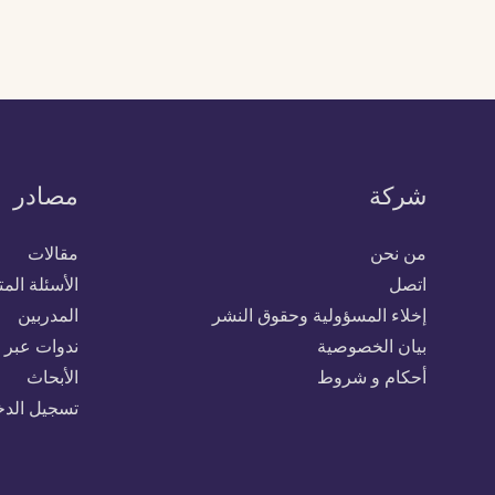
شركة
مصادر
من نحن
مقالات
اتصل
الأسئلة الم
إخلاء المسؤولية وحقوق النشر
المدربين
بيان الخصوصية
ندوات عبر ا
أحكام و شروط
الأبحاث
تسجيل الد