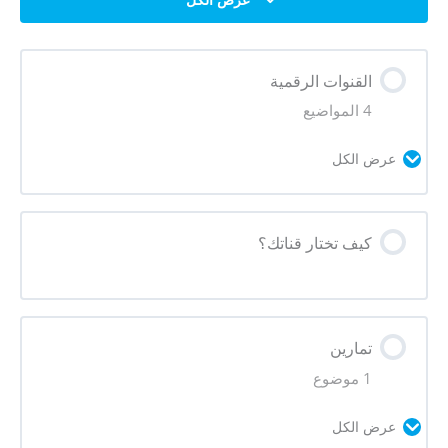
القنوات الرقمية
4 المواضيع
عرض الكل
محتوى الدرس
كيف تختار قناتك؟
0% مكتمل
0/4 Steps
الوسائل والقنوات
تمارين
قنوات وسائل التواصل الاجتماعي
1 موضوع
القنوات المحمولة
عرض الكل