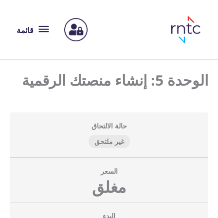
قائمة
قائمة
الوحدة 5: إنشاء منصتك الرقمية
حالة الالتحاق
غير ملتحق
السعر
مغلق
البدء