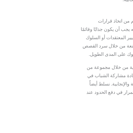
م من اتخاذ قرارات
جب أن يكون جذابًا وقائمًا
سرد المعلومات لا يكفي لتغيير المعتقدات أو السلوك
مقنعة من خلال سرد القصص
لوك على المدى الطويل.
ابية من خلال مجموعة من
يادة مشاركة الشباب في
الإنجابية. نسلط أيضاّ
مرار في دفع الحدود عند