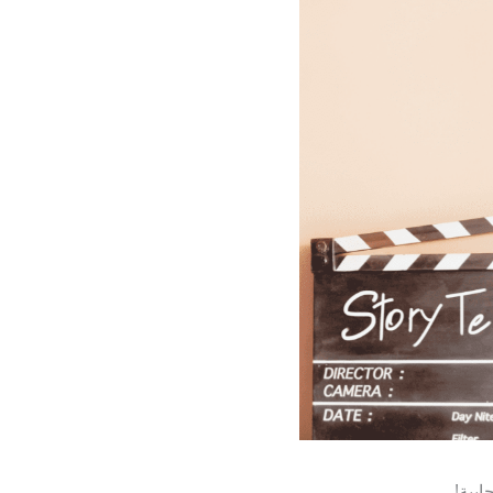
ابية!