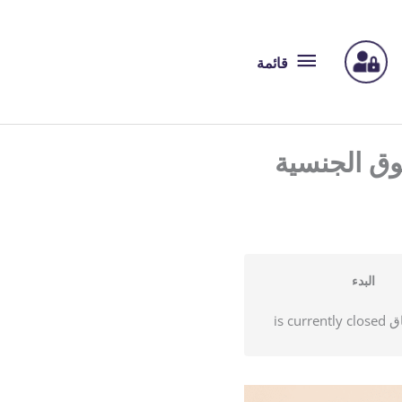
قائمة
قائمة
وق الجنسية
البدء