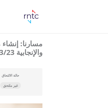
مسارنا: إنشاء
والإنجابية 03/23
حالة الالتحاق
غير ملتحق