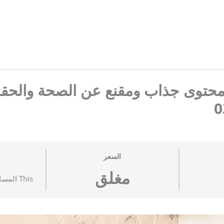
 محتوى جذاب ومقنع عن الصحة والحق
السعر
مغلق
This المساق is currently closed